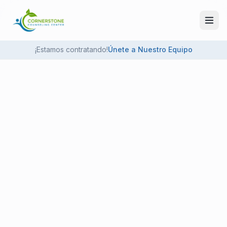
Skip to main content
¡Estamos contratando!
Únete a Nuestro Equipo